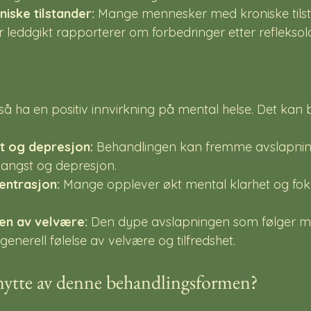
niske tilstander:
 Mange mennesker med kroniske tils
er leddgikt rapporterer om forbedringer etter reflekso
å ha en positiv innvirkning på mental helse. Det kan bi
t og depresjon:
 Behandlingen kan fremme avslapnin
angst og depresjon.
entrasjon:
 Mange opplever økt mental klarhet og foku
en av velvære:
 Den dype avslapningen som følger me
 generell følelse av velvære og tilfredshet.
ytte av denne behandlingsformen?