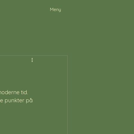
Meny
oderne tid. 
ke punkter på 