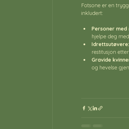
Fotsone er en trygg
inkludert:
Personer med s
hjelpe deg med
Idrettsutøvere
restitusjon etter
Gravide kvinne
og hevelse gjen