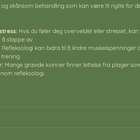
 og skånsom behandling som kan være til nytte for de 
tress:
 Hvis du føler deg overveldet eller stresset, kan 
 å slappe av.
:
 Refleksologi kan bidra til å lindre muskelspenninger 
 trening.
r:
 Mange gravide kvinner finner lettelse fra plager s
nom refleksologi.