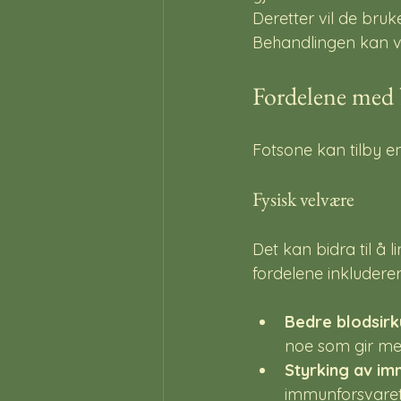
Deretter vil de bruk
Behandlingen kan væ
Fordelene med
Fotsone kan tilby e
Fysisk velvære
Det kan bidra til å 
fordelene inkluderer
Bedre blodsirk
noe som gir mer
Styrking av im
immunforsvaret