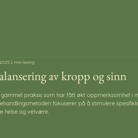
 2025
2 min lesing
alansering av kropp og sinn
n gammel praksis som har fått økt oppmerksomhet i m
ehandlingsmetoden fokuserer på å stimulere spesifik
e helse og velvære.