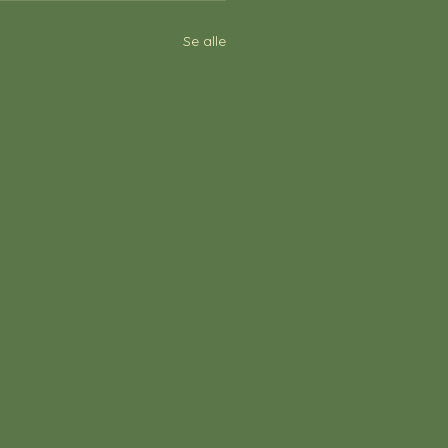
Se alle