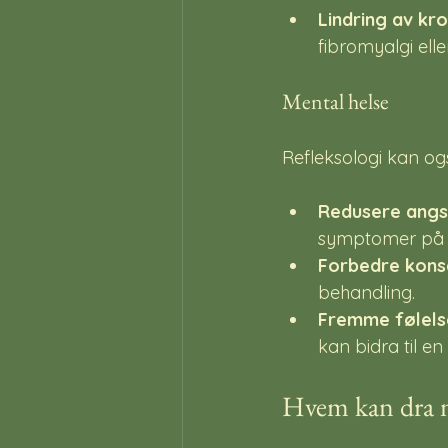
Lindring av kro
fibromyalgi ell
Mental helse
Refleksologi kan ogs
Redusere angs
symptomer på 
Forbedre kons
behandling.
Fremme følels
kan bidra til en
Hvem kan dra n